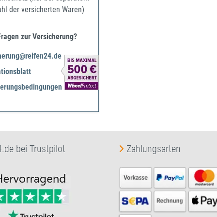
ahl der versicherten Waren)
Fragen zur Versicherung?
herung@reifen24.de
tionsblatt
herungsbedingungen
.de bei Trustpilot
Zahlungsarten