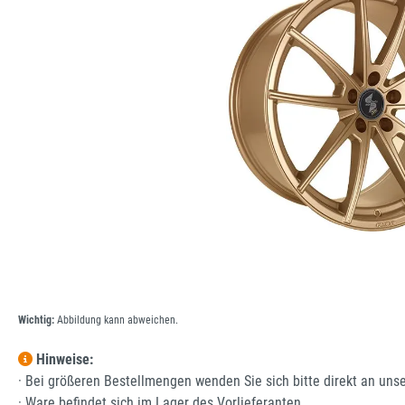
Wichtig:
Abbildung kann abweichen.
Hinweise:
· Bei größeren Bestellmengen wenden Sie sich bitte direkt an uns
· Ware befindet sich im Lager des Vorlieferanten.