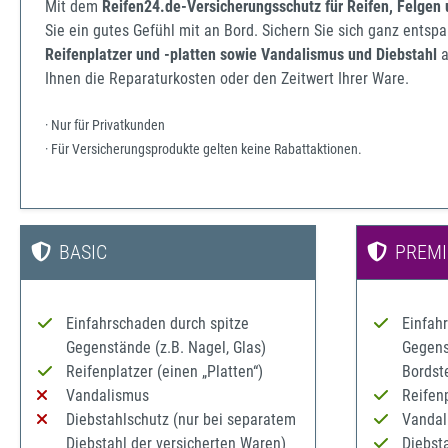
Mit dem
Reifen24.de-Versicherungsschutz für Reifen, Felgen
Sie ein gutes Gefühl mit an Bord. Sichern Sie sich ganz ents
Reifenplatzer und -platten sowie Vandalismus und Diebstahl
a
Ihnen die Reparaturkosten oder den Zeitwert Ihrer Ware.
· Nur für Privatkunden
· Für Versicherungsprodukte gelten keine Rabattaktionen.
BASIC
PREM
Einfahrschaden durch spitze
Einfah
Gegenstände (z.B. Nagel, Glas)
Gegenst
Reifenplatzer (einen „Platten“)
Bordst
Vandalismus
Reifenp
Diebstahlschutz (nur bei separatem
Vandal
Diebstahl der versicherten Waren)
Diebst