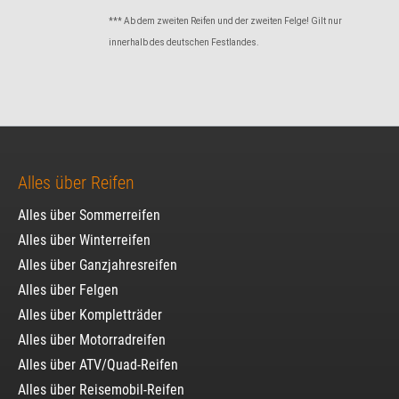
*** Ab dem zweiten Reifen und der zweiten Felge! Gilt nur
innerhalb des deutschen Festlandes.
Alles über Reifen
Alles über Sommerreifen
Alles über Winterreifen
Alles über Ganzjahresreifen
Alles über Felgen
Alles über Kompletträder
Alles über Motorradreifen
Alles über ATV/Quad-Reifen
Alles über Reisemobil-Reifen