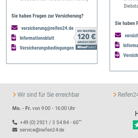
Diebst
Sie haben Fragen zur Versicherung?
Sie haben 
versicherung@reifen24.de
versic
Informationsblatt
Informa
Versicherungsbedingungen
Versic
Wir sind für Sie erreichbar
Reifen24
Mo. - Fr.
von 9:00 - 16:00 Uhr
+49 (0) 2921 / 3 54 84 - 60
**
service@reifen24.de