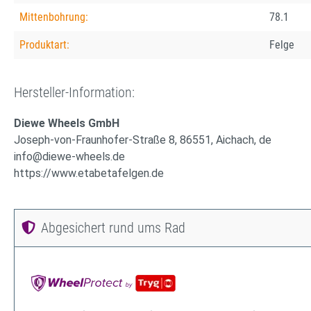
Mittenbohrung:
78.1
Produktart:
Felge
Hersteller-Information:
Diewe Wheels GmbH
Joseph-von-Fraunhofer-Straße 8, 86551, Aichach, de
info@diewe-wheels.de
https://www.etabetafelgen.de
Abgesichert rund ums Rad