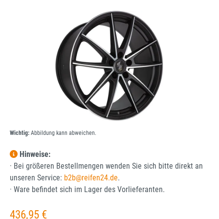
Bildergalerie überspringen
Wichtig:
Abbildung kann abweichen.
Hinweise:
· Bei größeren Bestellmengen wenden Sie sich bitte direkt an
unseren Service:
b2b@reifen24.de
.
· Ware befindet sich im Lager des Vorlieferanten.
Regulärer Preis:
436,95 €