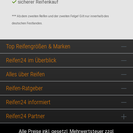
sicherer Reifenkauf
*** Ab dem zweiten Reifen und der zweiten Felge! Gilt nur innerhalb des
deutschen Festlandes.
Top Reifengrößen & Marken
Reifen24 im Überblick
Alles über Reifen
Reifen-Ratgeber
Reifen24 informiert
Reifen24 Partner
Alle Preise inkl. gesetzl. Mehrwertsteuer zzgl.