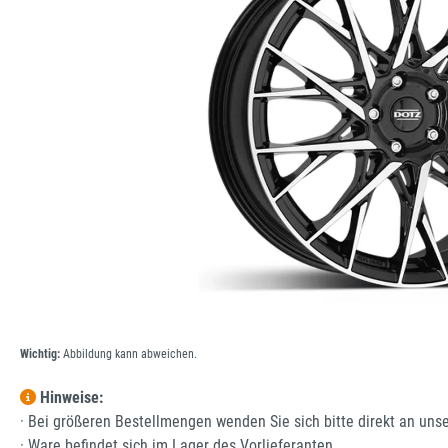
Wichtig:
Abbildung kann abweichen.
Hinweise:
· Bei größeren Bestellmengen wenden Sie sich bitte direkt an uns
· Ware befindet sich im Lager des Vorlieferanten.