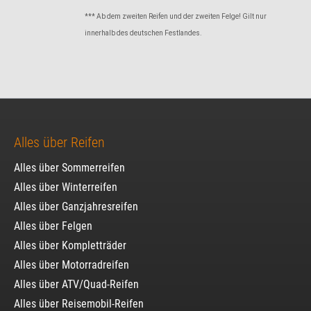
*** Ab dem zweiten Reifen und der zweiten Felge! Gilt nur
innerhalb des deutschen Festlandes.
Alles über Reifen
Alles über Sommerreifen
Alles über Winterreifen
Alles über Ganzjahresreifen
Alles über Felgen
Alles über Kompletträder
Alles über Motorradreifen
Alles über ATV/Quad-Reifen
Alles über Reisemobil-Reifen