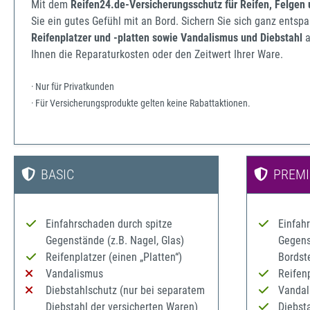
Mit dem
Reifen24.de-Versicherungsschutz für Reifen, Felgen
Sie ein gutes Gefühl mit an Bord. Sichern Sie sich ganz ents
Reifenplatzer und -platten sowie Vandalismus und Diebstahl
a
Ihnen die Reparaturkosten oder den Zeitwert Ihrer Ware.
· Nur für Privatkunden
· Für Versicherungsprodukte gelten keine Rabattaktionen.
BASIC
PREM
Einfahrschaden durch spitze
Einfah
Gegenstände (z.B. Nagel, Glas)
Gegenst
Reifenplatzer (einen „Platten“)
Bordst
Vandalismus
Reifenp
Diebstahlschutz (nur bei separatem
Vandal
Diebstahl der versicherten Waren)
Diebst