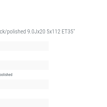
ck/polished 9.0Jx20 5x112 ET35"
polished