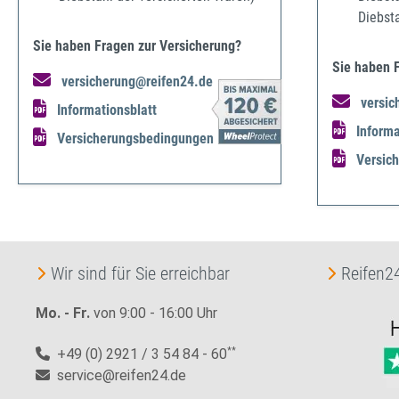
Diebst
Sie haben Fragen zur Versicherung?
Sie haben 
versicherung@reifen24.de
versic
Informationsblatt
Informa
Versicherungsbedingungen
Versic
Wir sind für Sie erreichbar
Reifen24
Mo. - Fr.
von 9:00 - 16:00 Uhr
+49 (0) 2921 / 3 54 84 - 60
**
service@reifen24.de