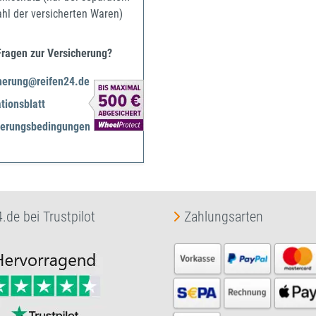
ahl der versicherten Waren)
Fragen zur Versicherung?
herung@reifen24.de
tionsblatt
herungsbedingungen
.de bei Trustpilot
Zahlungsarten