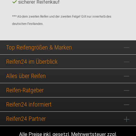
sicherer Reifenkauf
*** Ab dem zweiten Reifen und der zweiten Felge! Gilt nur innerhalb des
deutschen Festlandes.
Top Reifengrößen & Marken
Reifen24 im Überblick
Alles über Reifen
Reifen-Ratgeber
Reifen24 informiert
Reifen24 Partner
Alle Preise inkl. gesetzl. Mehrwertsteuer zzgl.