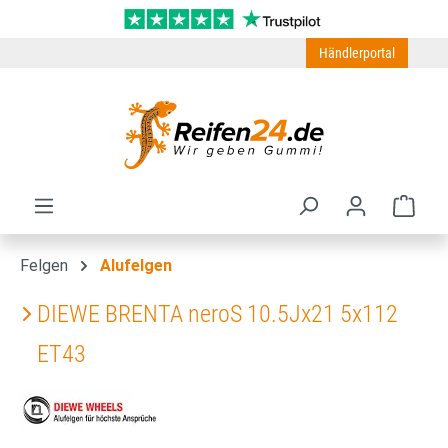
Zum Hauptinhalt springen
Händlerportal
Ware
Felgen
Alufelgen
DIEWE BRENTA neroS 10.5Jx21 5x112
ET43