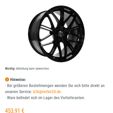
Bildergalerie überspringen
Wichtig:
Abbildung kann abweichen.
Hinweise:
· Bei größeren Bestellmengen wenden Sie sich bitte direkt an
unseren Service:
b2b@reifen24.de
.
· Ware befindet sich im Lager des Vorlieferanten.
Regulärer Preis:
453,91 €