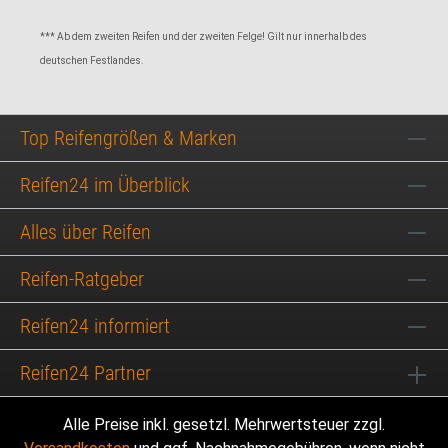
*** Ab dem zweiten Reifen und der zweiten Felge! Gilt nur innerhalb des
deutschen Festlandes.
Top Reifengrößen & Marken
Reifen24 im Überblick
Alles über Reifen
Reifen-Ratgeber
Reifen24 informiert
Reifen24 Partner
Alle Preise inkl. gesetzl. Mehrwertsteuer zzgl.