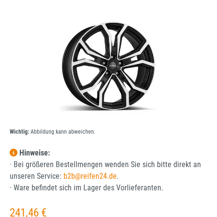
Bildergalerie überspringen
Wichtig:
Abbildung kann abweichen.
Hinweise:
· Bei größeren Bestellmengen wenden Sie sich bitte direkt an
unseren Service:
b2b@reifen24.de
.
· Ware befindet sich im Lager des Vorlieferanten.
Regulärer Preis:
241,46 €