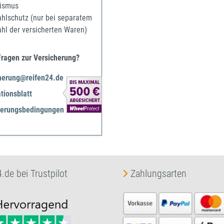
ismus
ahlschutz (nur bei separatem
ahl der versicherten Waren)
Fragen zur Versicherung?
herung@reifen24.de
tionsblatt
herungsbedingungen
.de bei Trustpilot
Zahlungsarten