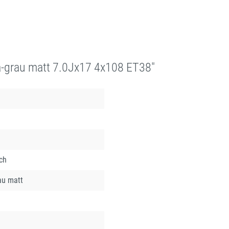
-grau matt 7.0Jx17 4x108 ET38"
ch
au matt