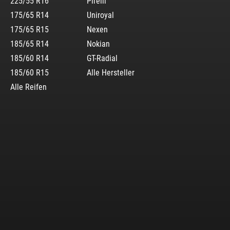
225/55 R16
Pirelli
175/65 R14
Uniroyal
175/65 R15
Nexen
185/65 R14
Nokian
185/60 R14
GT-Radial
185/60 R15
Alle Hersteller
Alle Reifen