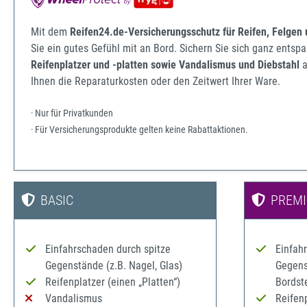
Mit dem
Reifen24.de-Versicherungsschutz für Reifen, Felgen
Sie ein gutes Gefühl mit an Bord. Sichern Sie sich ganz ents
Reifenplatzer und -platten sowie Vandalismus und Diebstahl
a
Ihnen die Reparaturkosten oder den Zeitwert Ihrer Ware.
· Nur für Privatkunden
· Für Versicherungsprodukte gelten keine Rabattaktionen.
BASIC
PREM
Einfahrschaden durch spitze
Einfah
Gegenstände (z.B. Nagel, Glas)
Gegenst
Reifenplatzer (einen „Platten“)
Bordst
Vandalismus
Reifenp