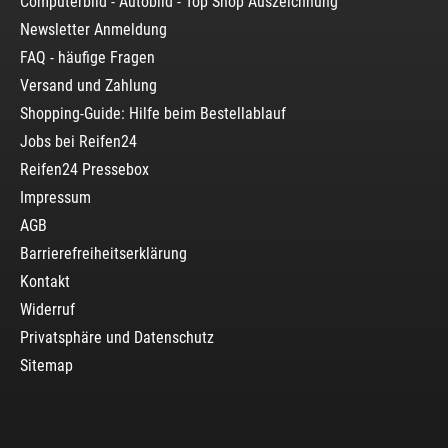
Computerbild - Autobild - Top Shop Auszeichnung
Newsletter Anmeldung
FAQ - häufige Fragen
Versand und Zahlung
Shopping-Guide: Hilfe beim Bestellablauf
Jobs bei Reifen24
Reifen24 Pressebox
Impressum
AGB
Barrierefreiheitserklärung
Kontakt
Widerruf
Privatsphäre und Datenschutz
Sitemap