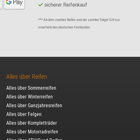
sicherer Reifenkauf
*** Ab dem zweiten Reifen und der zweiten Felge! Gilt nur
innerhalb des deutschen Festlandes.
Alles über Reifen
Alles über Sommerreifen
Alles über Winterreifen
Alles über Ganzjahresreifen
Alles über Felgen
Alles über Kompletträder
Alles über Motorradreifen