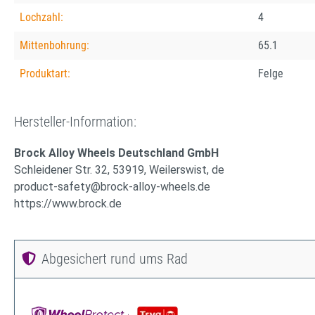
Lochzahl:
4
Mittenbohrung:
65.1
Produktart:
Felge
Hersteller-Information:
Brock Alloy Wheels Deutschland GmbH
Schleidener Str. 32, 53919, Weilerswist, de
product-safety@brock-alloy-wheels.de
https://www.brock.de
Abgesichert rund ums Rad