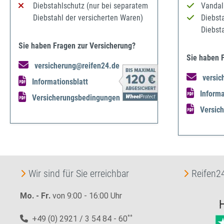
Diebstahlschutz (nur bei separatem
Vandal
Diebstahl der versicherten Waren)
Diebst
Diebst
Sie haben Fragen zur Versicherung?
Sie haben 
versicherung@reifen24.de
versic
Informationsblatt
Informa
Versicherungsbedingungen
Versic
Wir sind für Sie erreichbar
Reifen24
Mo. - Fr.
von 9:00 - 16:00 Uhr
+49 (0) 2921 / 3 54 84 - 60
**