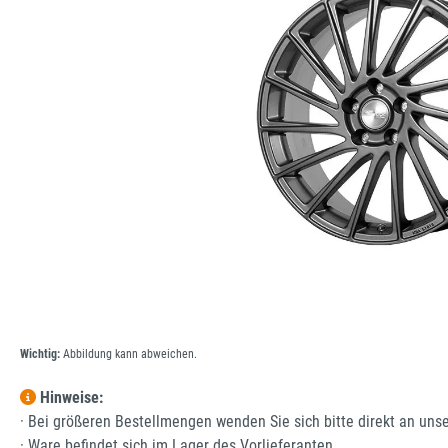
Wichtig:
Abbildung kann abweichen.
Hinweise:
· Bei größeren Bestellmengen wenden Sie sich bitte direkt an uns
· Ware befindet sich im Lager des Vorlieferanten.