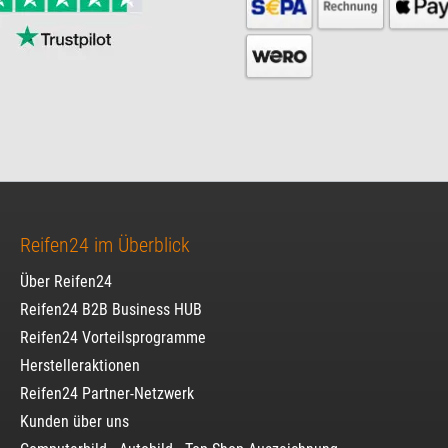
Reifen24 im Überblick
Über Reifen24
Reifen24 B2B Business HUB
Reifen24 Vorteilsprogramme
Herstelleraktionen
Reifen24 Partner-Netzwerk
Kunden über uns