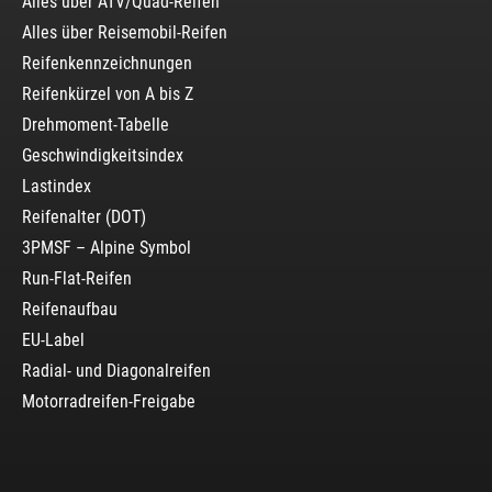
Alles über ATV/Quad-Reifen
Alles über Reisemobil-Reifen
Reifenkennzeichnungen
Reifenkürzel von A bis Z
Drehmoment-Tabelle
Geschwindigkeitsindex
Lastindex
Reifenalter (DOT)
3PMSF – Alpine Symbol
Run-Flat-Reifen
Reifenaufbau
EU-Label
Radial- und Diagonalreifen
Motorradreifen-Freigabe