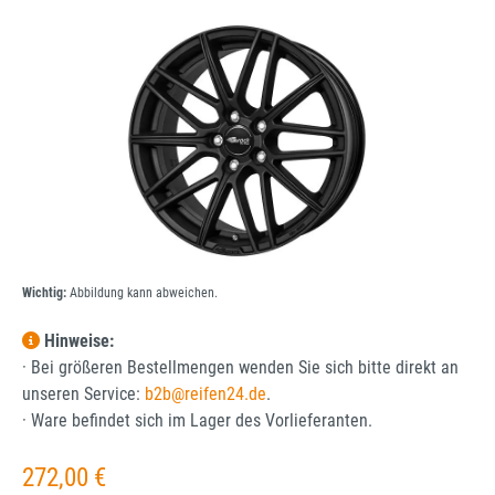
Bildergalerie überspringen
Wichtig:
Abbildung kann abweichen.
Hinweise:
· Bei größeren Bestellmengen wenden Sie sich bitte direkt an
unseren Service:
b2b@reifen24.de
.
· Ware befindet sich im Lager des Vorlieferanten.
Regulärer Preis:
272,00 €