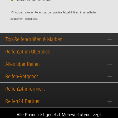
*** Ab dem zweiten Reifen und der zweiten Felge! Gilt nur innerhalb des
deutschen Festlandes.
Top Reifengrößen & Marken
Reifen24 im Überblick
Alles über Reifen
Reifen-Ratgeber
Reifen24 informiert
Reifen24 Partner
Alle Preise inkl. gesetzl. Mehrwertsteuer zzgl.