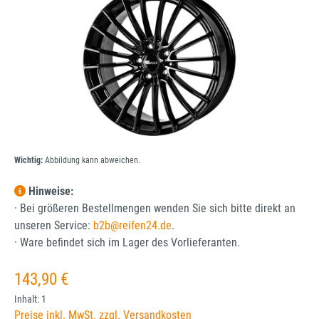
Wichtig:
Abbildung kann abweichen.
Hinweise:
· Bei größeren Bestellmengen wenden Sie sich bitte direkt an
unseren Service:
b2b@reifen24.de
.
· Ware befindet sich im Lager des Vorlieferanten.
Regulärer Preis:
143,90 €
Inhalt:
1
Preise inkl. MwSt. zzgl. Versandkosten