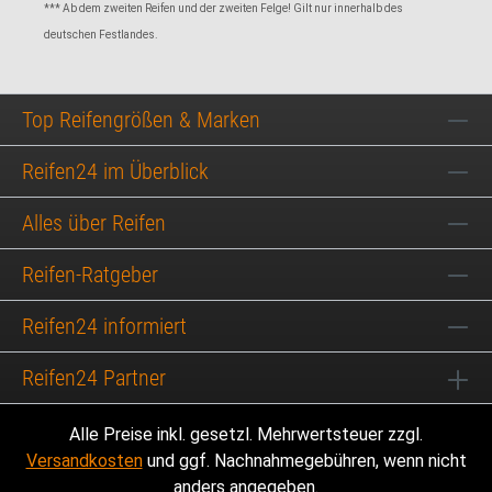
*** Ab dem zweiten Reifen und der zweiten Felge! Gilt nur innerhalb des
deutschen Festlandes.
Top Reifengrößen & Marken
Reifen24 im Überblick
Alles über Reifen
Reifen-Ratgeber
Reifen24 informiert
Reifen24 Partner
Alle Preise inkl. gesetzl. Mehrwertsteuer zzgl.
Versandkosten
und ggf. Nachnahmegebühren, wenn nicht
anders angegeben.