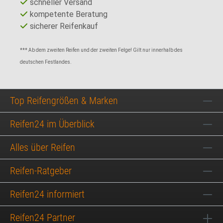
schneller Versand
kompetente Beratung
sicherer Reifenkauf
*** Ab dem zweiten Reifen und der zweiten Felge! Gilt nur innerhalb des
deutschen Festlandes.
Top Reifengrößen & Marken
Reifen24 im Überblick
Alles über Reifen
Reifen-Ratgeber
Reifen24 informiert
Reifen24 Partner