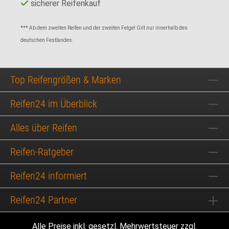
sicherer Reifenkauf
*** Ab dem zweiten Reifen und der zweiten Felge! Gilt nur innerhalb des
deutschen Festlandes.
Top Reifengrößen & Marken
Reifen24 im Überblick
Alles über Reifen
Reifen-Ratgeber
Reifen24 informiert
Reifen24 Partner
Alle Preise inkl. gesetzl. Mehrwertsteuer zzgl.