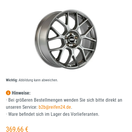
Bildergalerie überspringen
Wichtig:
Abbildung kann abweichen.
Hinweise:
· Bei größeren Bestellmengen wenden Sie sich bitte direkt an
unseren Service:
b2b@reifen24.de
.
· Ware befindet sich im Lager des Vorlieferanten.
Regulärer Preis:
369,66 €