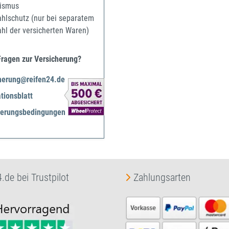
ismus
ahlschutz (nur bei separatem
ahl der versicherten Waren)
Fragen zur Versicherung?
herung@reifen24.de
tionsblatt
herungsbedingungen
.de bei Trustpilot
Zahlungsarten