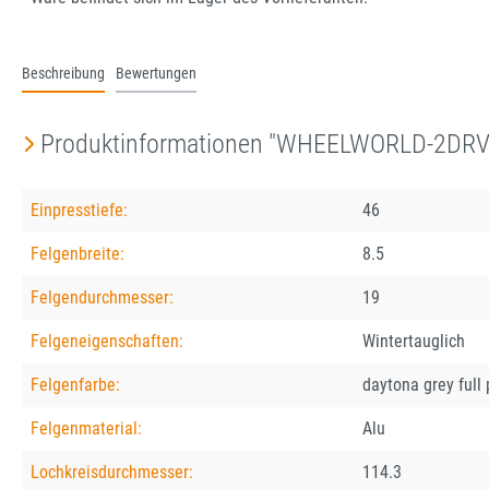
Beschreibung
Bewertungen
Produktinformationen "WHEELWORLD-2DRV W
Einpresstiefe:
46
Felgenbreite:
8.5
Felgendurchmesser:
19
Felgeneigenschaften:
Wintertauglich
Felgenfarbe:
daytona grey full
Felgenmaterial:
Alu
Lochkreisdurchmesser:
114.3