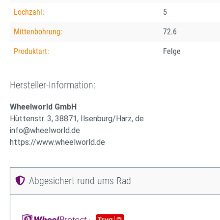
Lochzahl:
5
Mittenbohrung:
72.6
Produktart:
Felge
Hersteller-Information:
Wheelworld GmbH
Hüttenstr. 3, 38871, Ilsenburg/Harz, de
info@wheelworld.de
https://www.wheelworld.de
Abgesichert rund ums Rad