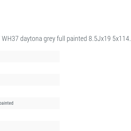
H37 daytona grey full painted 8.5Jx19 5x114
 painted