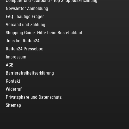
Computerbild - Autobild - Top Shop Auszeichnung
Newsletter Anmeldung
FAQ - häufige Fragen
Versand und Zahlung
Shopping-Guide: Hilfe beim Bestellablauf
Jobs bei Reifen24
Reifen24 Pressebox
Impressum
AGB
Barrierefreiheitserklärung
Kontakt
Widerruf
Privatsphäre und Datenschutz
Sitemap