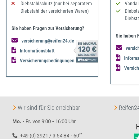
Diebstahlschutz (nur bei separatem
Vandal
Diebstahl der versicherten Waren)
Diebst
Diebst
Sie haben Fragen zur Versicherung?
Sie haben 
versicherung@reifen24.de
versic
Informationsblatt
Informa
Versicherungsbedingungen
Versic
Wir sind für Sie erreichbar
Reifen24
Mo. - Fr.
von 9:00 - 16:00 Uhr
+49 (0) 2921 / 3 54 84 - 60
**