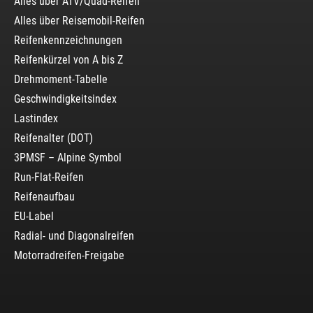
Alles über ATV/Quad-Reifen
Alles über Reisemobil-Reifen
Reifenkennzeichnungen
Reifenkürzel von A bis Z
Drehmoment-Tabelle
Geschwindigkeitsindex
Lastindex
Reifenalter (DOT)
3PMSF – Alpine Symbol
Run-Flat-Reifen
Reifenaufbau
EU-Label
Radial- und Diagonalreifen
Motorradreifen-Freigabe