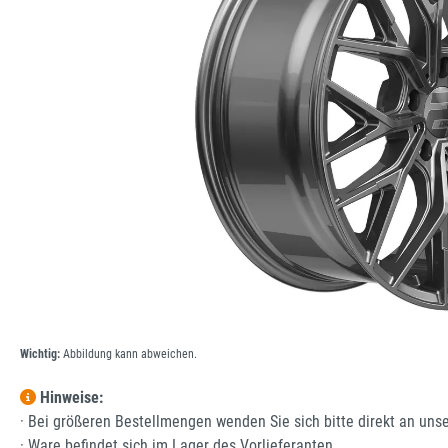
Wichtig:
Abbildung kann abweichen.
Hinweise:
· Bei größeren Bestellmengen wenden Sie sich bitte direkt an uns
· Ware befindet sich im Lager des Vorlieferanten.