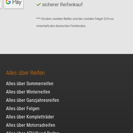
sicherer Reifenkauf
*** Ab dem zweiten Reifen und der zweiten Felge! Gilt nur
innerhalb des deutschen Festlandes.
Alles über Reifen
Alles über Sommerreifen
Alles über Winterreifen
Alles über Ganzjahresreifen
Alles über Felgen
Alles über Kompletträder
Alles über Motorradreifen