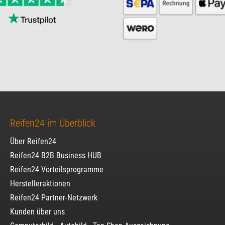
Reifen24 im Überblick
Über Reifen24
Reifen24 B2B Business HUB
Reifen24 Vorteilsprogramme
Herstelleraktionen
Reifen24 Partner-Netzwerk
Kunden über uns