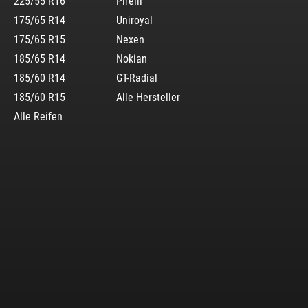
225/55 R16
Pirelli
175/65 R14
Uniroyal
175/65 R15
Nexen
185/65 R14
Nokian
185/60 R14
GT-Radial
185/60 R15
Alle Hersteller
Alle Reifen