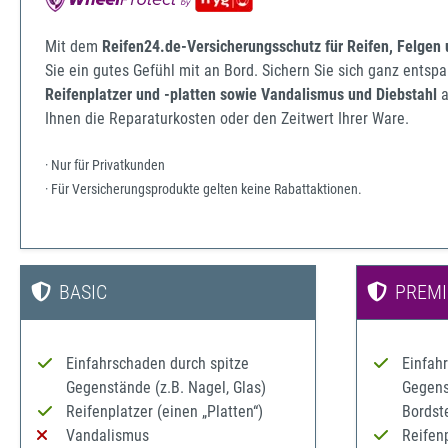
Mit dem
Reifen24.de-Versicherungsschutz für Reifen, Felgen
Sie ein gutes Gefühl mit an Bord. Sichern Sie sich ganz ents
Reifenplatzer und -platten sowie Vandalismus und Diebstahl
a
Ihnen die Reparaturkosten oder den Zeitwert Ihrer Ware.
· Nur für Privatkunden
· Für Versicherungsprodukte gelten keine Rabattaktionen.
BASIC
PREM
Einfahrschaden durch spitze
Einfah
Gegenstände (z.B. Nagel, Glas)
Gegenst
Reifenplatzer (einen „Platten“)
Bordst
Vandalismus
Reifenp