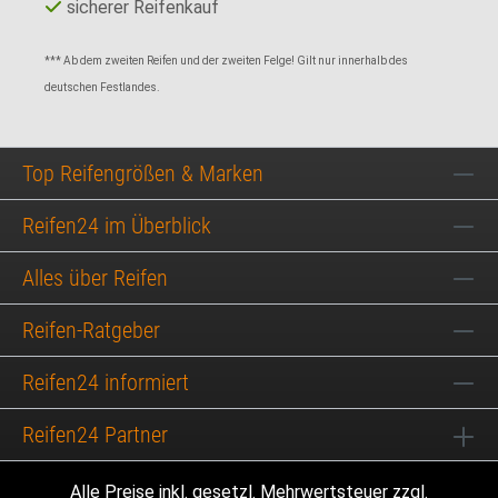
sicherer Reifenkauf
*** Ab dem zweiten Reifen und der zweiten Felge! Gilt nur innerhalb des
deutschen Festlandes.
Top Reifengrößen & Marken
Reifen24 im Überblick
Alles über Reifen
Reifen-Ratgeber
Reifen24 informiert
Reifen24 Partner
Alle Preise inkl. gesetzl. Mehrwertsteuer zzgl.