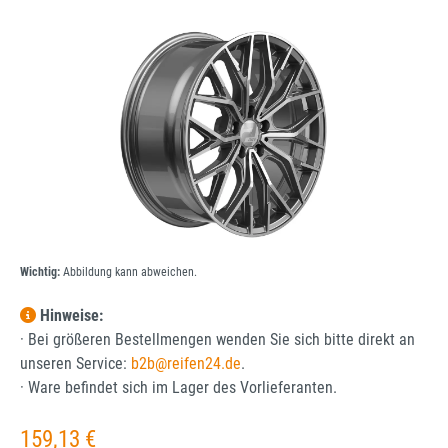
Bildergalerie überspringen
Wichtig:
Abbildung kann abweichen.
Hinweise:
· Bei größeren Bestellmengen wenden Sie sich bitte direkt an
unseren Service:
b2b@reifen24.de
.
· Ware befindet sich im Lager des Vorlieferanten.
Regulärer Preis:
159,13 €