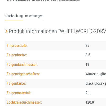
Beschreibung
Bewertungen
Produktinformationen "WHEELWORLD-2DRV 
Einpresstiefe:
35
Felgenbreite:
8.5
Felgendurchmesser:
19
Felgeneigenschaften:
Wintertaugli
Felgenfarbe:
black glossy 
Felgenmaterial:
Alu
Lochkreisdurchmesser:
120.0