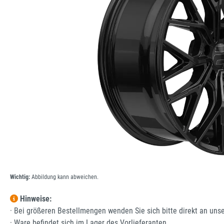
Wichtig:
Abbildung kann abweichen.
Hinweise:
· Bei größeren Bestellmengen wenden Sie sich bitte direkt an uns
· Ware befindet sich im Lager des Vorlieferanten.