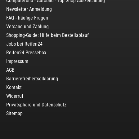
Computerbild - Autobild - Top Shop Auszeichnung
Newsletter Anmeldung
FAQ - häufige Fragen
Versand und Zahlung
Shopping-Guide: Hilfe beim Bestellablauf
Jobs bei Reifen24
Reifen24 Pressebox
Impressum
AGB
Barrierefreiheitserklärung
Kontakt
Widerruf
Privatsphäre und Datenschutz
Sitemap