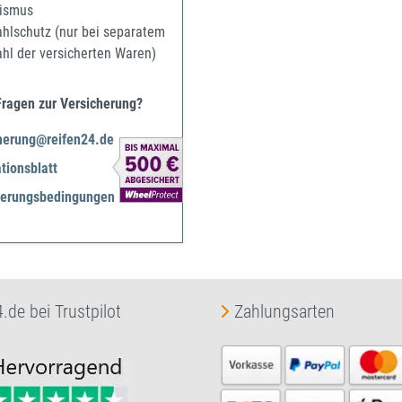
ismus
ahlschutz (nur bei separatem
ahl der versicherten Waren)
Fragen zur Versicherung?
herung@reifen24.de
tionsblatt
herungsbedingungen
.de bei Trustpilot
Zahlungsarten