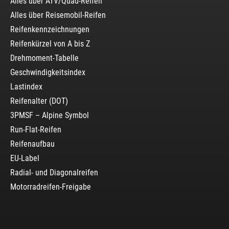
Alles über ATV/Quad-Reifen
Alles über Reisemobil-Reifen
Reifenkennzeichnungen
Reifenkürzel von A bis Z
Drehmoment-Tabelle
Geschwindigkeitsindex
Lastindex
Reifenalter (DOT)
3PMSF – Alpine Symbol
Run-Flat-Reifen
Reifenaufbau
EU-Label
Radial- und Diagonalreifen
Motorradreifen-Freigabe