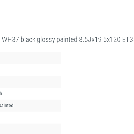
WH37 black glossy painted 8.5Jx19 5x120 ET3
ch
painted