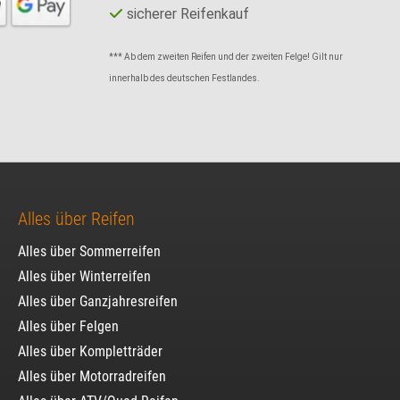
sicherer Reifenkauf
*** Ab dem zweiten Reifen und der zweiten Felge! Gilt nur
innerhalb des deutschen Festlandes.
Alles über Reifen
Alles über Sommerreifen
Alles über Winterreifen
Alles über Ganzjahresreifen
Alles über Felgen
Alles über Kompletträder
Alles über Motorradreifen