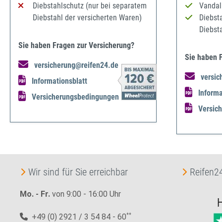
Diebstahlschutz (nur bei separatem
Vandal
Diebstahl der versicherten Waren)
Diebst
Diebst
Sie haben Fragen zur Versicherung?
Sie haben 
versicherung@reifen24.de
versic
Informationsblatt
Informa
Versicherungsbedingungen
Versic
Wir sind für Sie erreichbar
Reifen24
Mo. - Fr.
von 9:00 - 16:00 Uhr
+49 (0) 2921 / 3 54 84 - 60
**