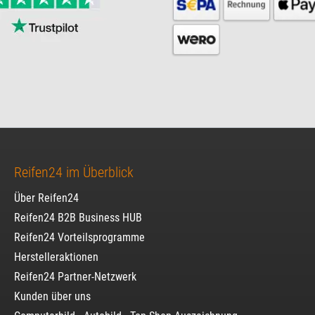
Reifen24 im Überblick
Über Reifen24
Reifen24 B2B Business HUB
Reifen24 Vorteilsprogramme
Herstelleraktionen
Reifen24 Partner-Netzwerk
Kunden über uns