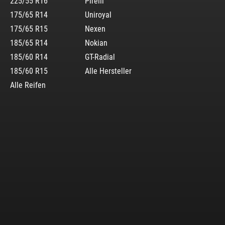
225/55 R16
Pirelli
175/65 R14
Uniroyal
175/65 R15
Nexen
185/65 R14
Nokian
185/60 R14
GT-Radial
185/60 R15
Alle Hersteller
Alle Reifen