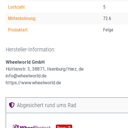
Lochzahl:
5
Mittenbohrung:
72.6
Produktart:
Felge
Hersteller-Information:
Wheelworld GmbH
Hüttenstr. 3, 38871, Ilsenburg/Harz, de
info@wheelworld.de
https://www.wheelworld.de
Abgesichert rund ums Rad