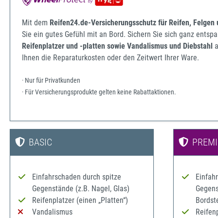
Mit dem
Reifen24.de-Versicherungsschutz für Reifen, Felgen
Sie ein gutes Gefühl mit an Bord. Sichern Sie sich ganz ents
Reifenplatzer und -platten sowie Vandalismus und Diebstahl
a
Ihnen die Reparaturkosten oder den Zeitwert Ihrer Ware.
· Nur für Privatkunden
· Für Versicherungsprodukte gelten keine Rabattaktionen.
BASIC
PREM
Einfahrschaden durch spitze
Einfah
Gegenstände (z.B. Nagel, Glas)
Gegenst
Reifenplatzer (einen „Platten“)
Bordst
Vandalismus
Reifenp