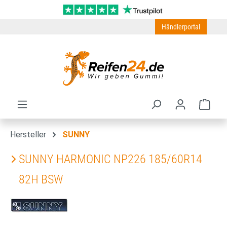
Zum Hauptinhalt springen
Händlerportal
Ware
Hersteller
SUNNY
SUNNY HARMONIC NP226 185/60R14
82H BSW