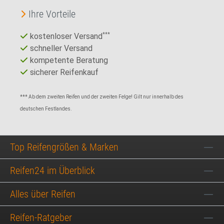
Ihre Vorteile
kostenloser Versand
***
schneller Versand
kompetente Beratung
sicherer Reifenkauf
*** Ab dem zweiten Reifen und der zweiten Felge! Gilt nur innerhalb des
deutschen Festlandes.
Top Reifengrößen & Marken
Reifen24 im Überblick
Alles über Reifen
Reifen-Ratgeber