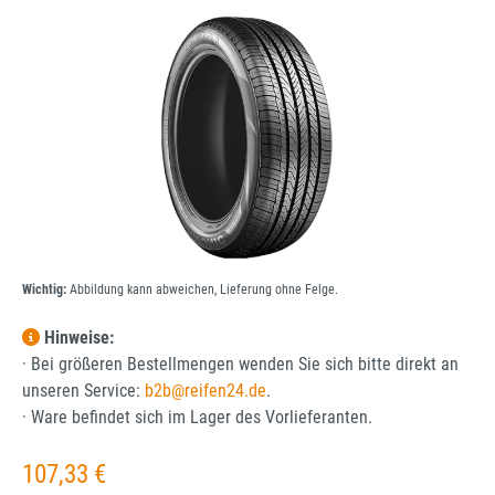
Bildergalerie überspringen
Wichtig:
Abbildung kann abweichen, Lieferung ohne Felge.
Hinweise:
· Bei größeren Bestellmengen wenden Sie sich bitte direkt an
unseren Service:
b2b@reifen24.de
.
· Ware befindet sich im Lager des Vorlieferanten.
Regulärer Preis:
107,33 €