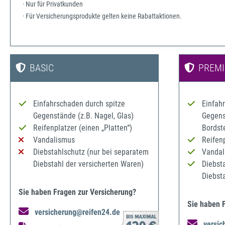
· Nur für Privatkunden
· Für Versicherungsprodukte gelten keine Rabattaktionen.
BASIC
PREM
Einfahrschaden durch spitze
Einfah
Gegenstände (z.B. Nagel, Glas)
Gegenst
Reifenplatzer (einen „Platten“)
Bordst
Vandalismus
Reifenp
Diebstahlschutz (nur bei separatem
Vandal
Diebstahl der versicherten Waren)
Diebst
Diebst
Sie haben Fragen zur Versicherung?
Sie haben 
versicherung@reifen24.de
versic