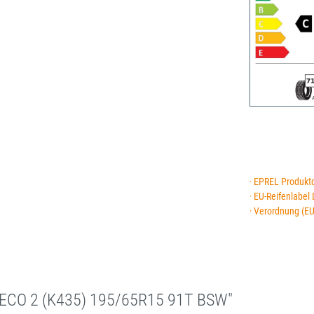
· EPREL Produkt
· EU-Reifenlabel
· Verordnung (E
ECO 2 (K435) 195/65R15 91T BSW"