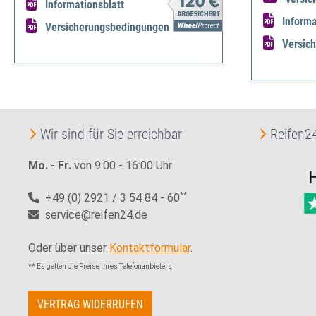
Informationsblatt
Informa
Versicherungsbedingungen
Versic
Wir sind für Sie erreichbar
Reifen24
Mo. - Fr.
von 9:00 - 16:00 Uhr
+49 (0) 2921 / 3 54 84 - 60
**
service@reifen24.de
Oder über unser
Kontaktformular
.
** Es gelten die Preise Ihres Telefonanbieters
VERTRAG WIDERRUFEN