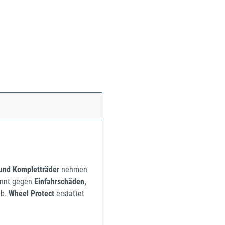
 und Kompletträder
nehmen
pannt gegen
Einfahrschäden,
b.
Wheel Protect
erstattet