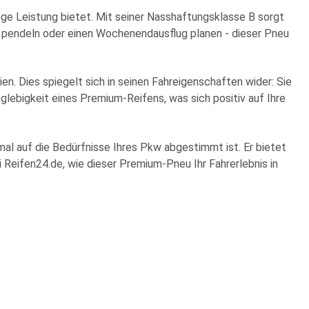
e Leistung bietet. Mit seiner Nasshaftungsklasse B sorgt
it pendeln oder einen Wochenendausflug planen - dieser Pneu
. Dies spiegelt sich in seinen Fahreigenschaften wider: Sie
nglebigkeit eines Premium-Reifens, was sich positiv auf Ihre
 auf die Bedürfnisse Ihres Pkw abgestimmt ist. Er bietet
i Reifen24.de, wie dieser Premium-Pneu Ihr Fahrerlebnis in