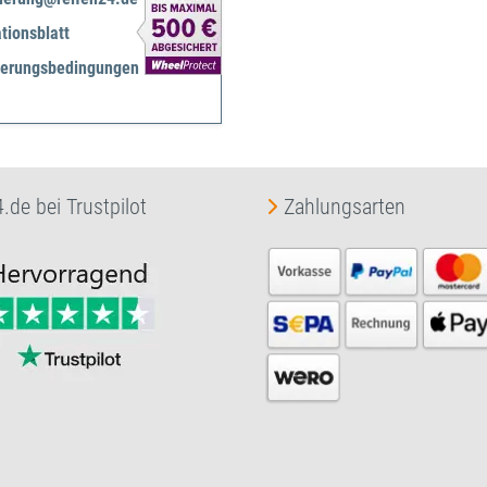
tionsblatt
herungsbedingungen
.de bei Trustpilot
Zahlungsarten