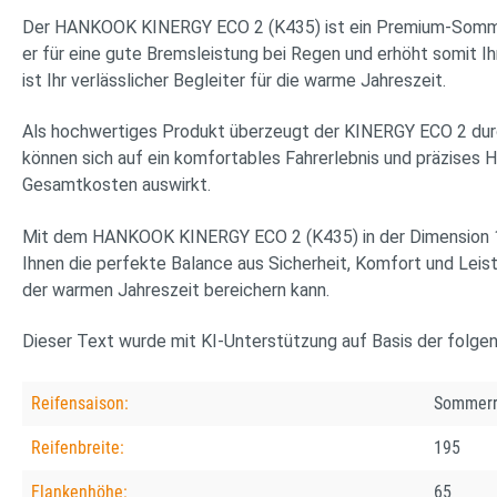
Der HANKOOK KINERGY ECO 2 (K435) ist ein Premium-Sommerre
er für eine gute Bremsleistung bei Regen und erhöht somit Ih
ist Ihr verlässlicher Begleiter für die warme Jahreszeit.
Als hochwertiges Produkt überzeugt der KINERGY ECO 2 durch 
können sich auf ein komfortables Fahrerlebnis und präzises Ha
Gesamtkosten auswirkt.
Mit dem HANKOOK KINERGY ECO 2 (K435) in der Dimension 195
Ihnen die perfekte Balance aus Sicherheit, Komfort und Leist
der warmen Jahreszeit bereichern kann.
Dieser Text wurde mit KI-Unterstützung auf Basis der folge
Reifensaison:
Sommerr
Reifenbreite:
195
Flankenhöhe:
65