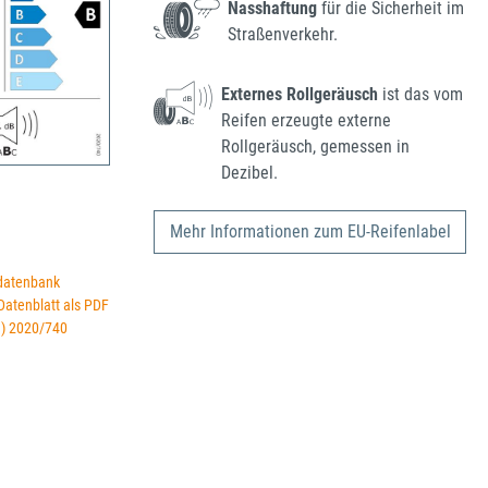
Nasshaftung
für die Sicherheit im
Straßenverkehr.
Externes Rollgeräusch
ist das vom
Reifen erzeugte externe
Rollgeräusch, gemessen in
Dezibel.
Mehr Informationen zum EU-Reifenlabel
datenbank
 Datenblatt als PDF
U) 2020/740