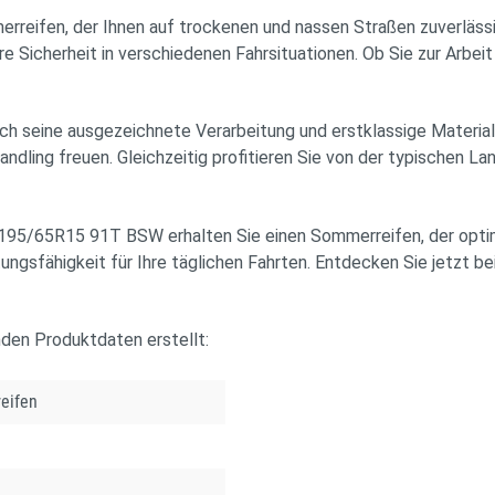
ifen, der Ihnen auf trockenen und nassen Straßen zuverlässig
re Sicherheit in verschiedenen Fahrsituationen. Ob Sie zur Arbe
seine ausgezeichnete Verarbeitung und erstklassige Materialien
ndling freuen. Gleichzeitig profitieren Sie von der typischen La
/65R15 91T BSW erhalten Sie einen Sommerreifen, der optimal
ungsfähigkeit für Ihre täglichen Fahrten. Entdecken Sie jetzt be
nden Produktdaten erstellt:
eifen