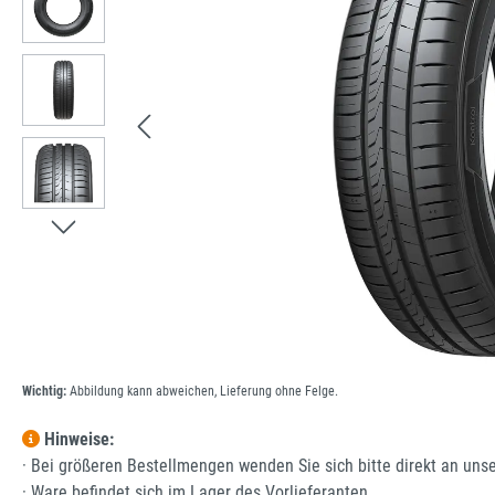
Wichtig:
Abbildung kann abweichen, Lieferung ohne Felge.
Hinweise:
· Bei größeren Bestellmengen wenden Sie sich bitte direkt an uns
· Ware befindet sich im Lager des Vorlieferanten.