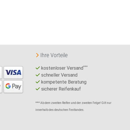
Ihre Vorteile
kostenloser Versand
***
schneller Versand
kompetente Beratung
sicherer Reifenkauf
*** Ab dem zweiten Reifen und der zweiten Felge! Gilt nur
innerhalb des deutschen Festlandes.